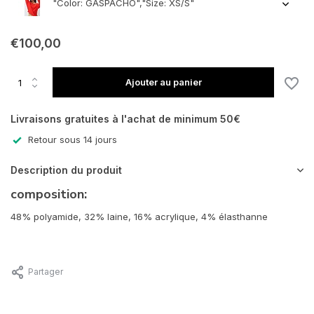
"Color: GASPACHO","Size: XS/S"
€100,00
Ajouter au panier
Livraisons gratuites à l'achat de minimum 50€
Retour sous 14 jours
Description du produit
composition:
48% polyamide, 32% laine, 16% acrylique, 4% élasthanne
Partager