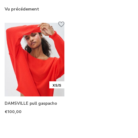
Vu précédement
XS/S
DAMSVILLE pull gaspacho
€100,00