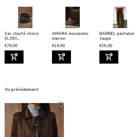
Sac clouté choco
AMARA mocassins
BARREL pantalon
ELODI...
marron
taupe
€79,00
€19,00
€25,00
Vu précédement