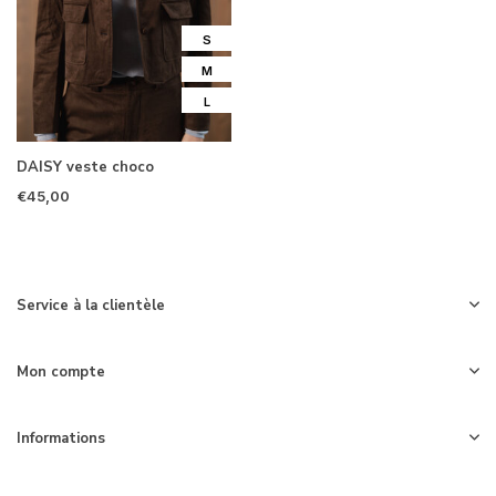
S
M
L
DAISY veste choco
€45,00
Service à la clientèle
Mon compte
Informations