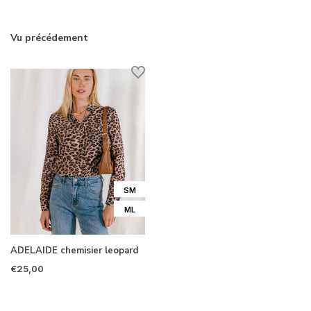
Vu précédement
SM
ML
ADELAIDE chemisier leopard
€25,00