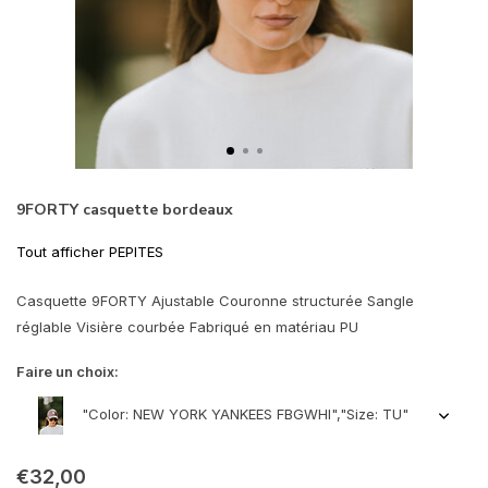
9FORTY casquette bordeaux
Tout afficher PEPITES
Casquette 9FORTY Ajustable Couronne structurée Sangle
réglable Visière courbée Fabriqué en matériau PU
Faire un choix:
"Color: NEW YORK YANKEES FBGWHI","Size: TU"
€32,00