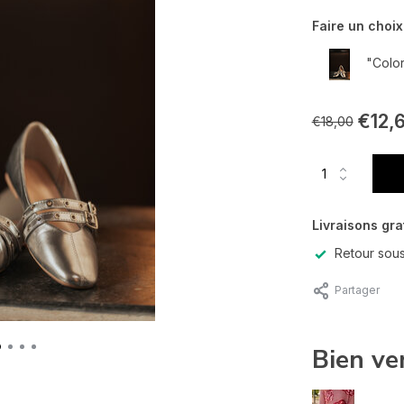
Faire un choix
"Color
€12,
€18,00
Livraisons gra
Retour sous
Partager
Bien ve