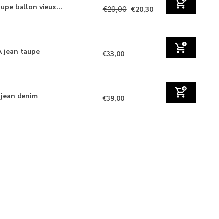
upe ballon vieux...
€29,00
€20,30
 jean taupe
€33,00
 jean denim
€39,00