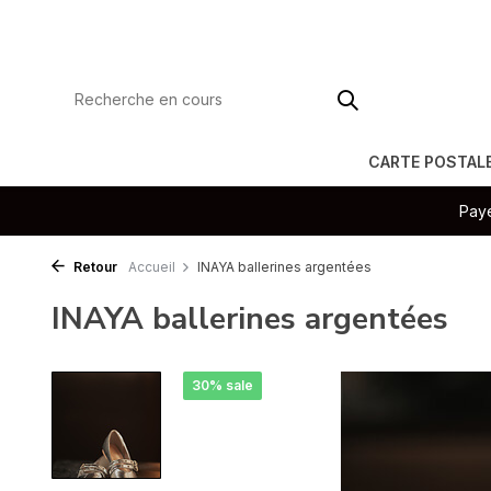
CARTE POSTAL
Paye
Retour
Accueil
INAYA ballerines argentées
INAYA ballerines argentées
30% sale