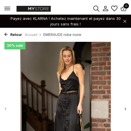
0
Payez avec KLARNA ! Achetez maintenant et payez dans 30
jours sans frais !
Retour
Accueil
EMERAUDE robe noire
30% sale