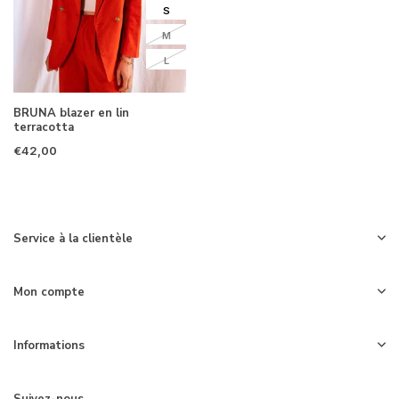
S
M
L
BRUNA blazer en lin
terracotta
€42,00
Service à la clientèle
Mon compte
Informations