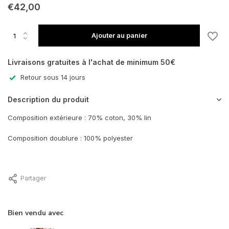
€42,00
En rupture de stock
Ajouter au panier
En rupture de stock
Livraisons gratuites à l'achat de minimum 50€
Retour sous 14 jours
Description du produit
Composition extérieure : 70% coton, 30% lin
Composition doublure : 100% polyester
Partager
Bien vendu avec