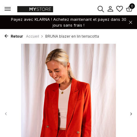
0
Payez avec KLARNA ! Achetez maintenant et payez dans 30
jours sans frais !
Retour
Accueil
BRUNA blazer en lin terracotta