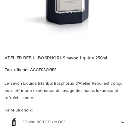
ATELIER REBUL BOSPHORUS savon liquide 250ml
Tout afficher ACCESSOIRES
Le Savon Liquide Istanbul Bosphorus d'Atelier Rebul est conçu
pour offrir une expérience de lavage des mains luxueuse et
rafraîchissante.
Faire un choix:
"Color: 000","Size: OS"